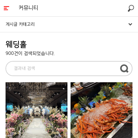
커뮤니티
검색
게시글 카테고리
웨딩홀
900건이 검색되었습니다.