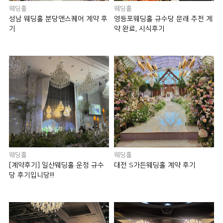
웨딩홀
웨딩홀
성남 웨딩홀 분당앤스퀘어 계약 후
영등포웨딩홀 규수당 문래 추천 계
기
약 완료, 시식후기
웨딩홀
웨딩홀
[계약후기] 일산웨딩홀 운정 규수
대전 S가든웨딩홀 계약 후기
당 후기입니당!!!