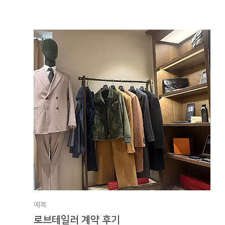
예복
로브테일러 계약 후기