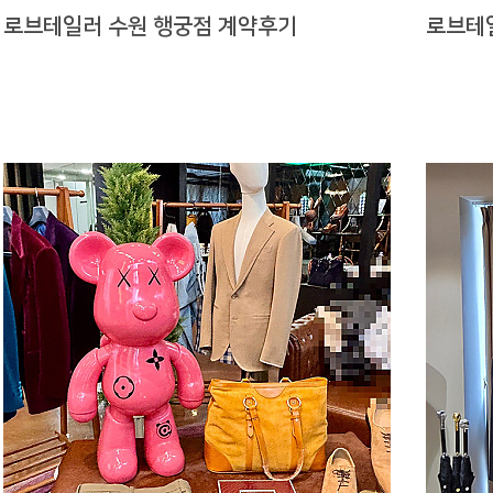
로브테일러 수원 행궁점 계약후기
로브테