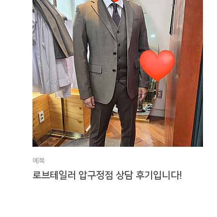
예복
로브테일러 압구정점 상담 후기입니다!