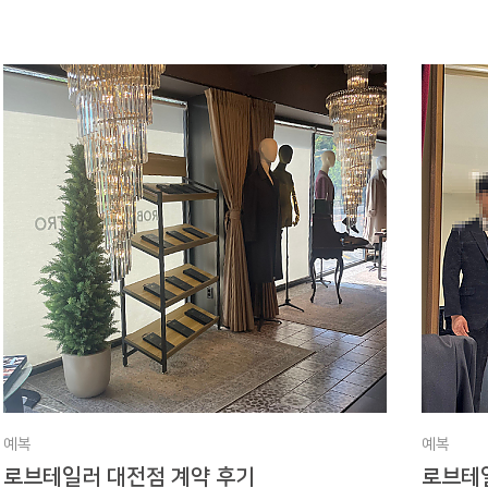
예복
예복
로브테일러 대전점 계약 후기
로브테일