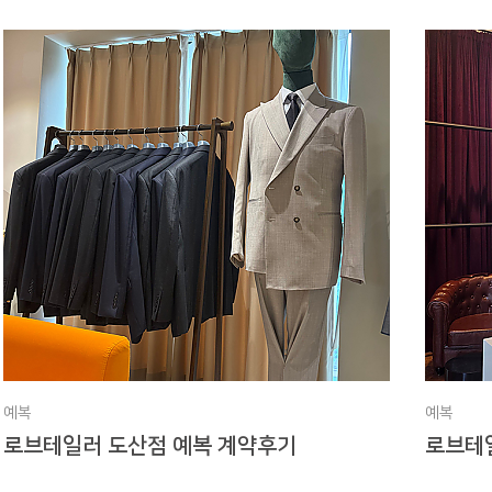
예복
예복
로브테일러 도산점 예복 계약후기
로브테