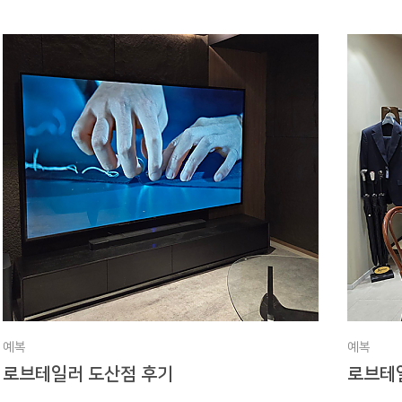
예복
예복
로브테일러 도산점 후기
로브테