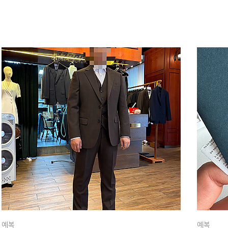
예복
예복