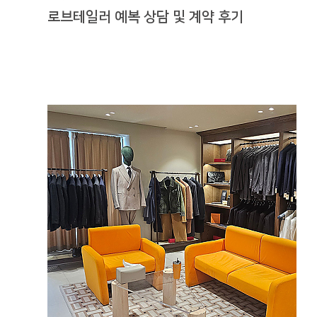
로브테일러 예복 상담 및 계약 후기