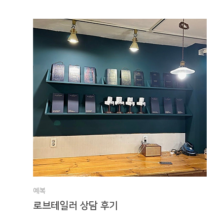
예복
로브테일러 상담 후기