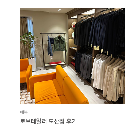
예복
로브테일러 도산점 후기