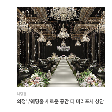
웨딩홀
의정부웨딩홀 새로운 공간 더 마리포사 상담 후