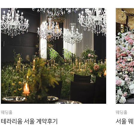
웨딩홀
웨딩홀
기
테라리움 서울 계약후기
서울 웨