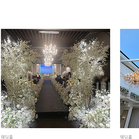
웨딩홀
웨딩홀