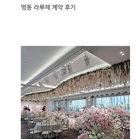
명동 라루체 계약 후기