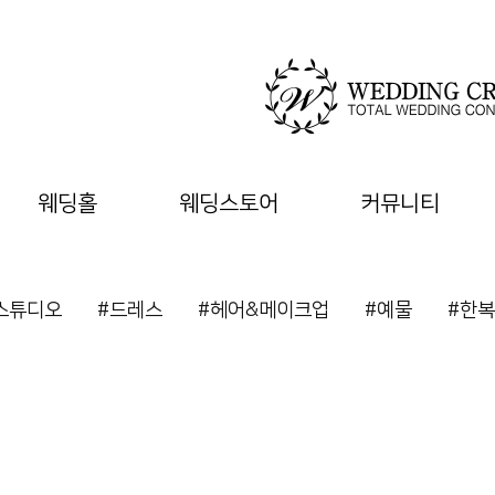
웨딩홀
웨딩스토어
커뮤니티
스튜디오
#드레스
#헤어&메이크업
#예물
#한복