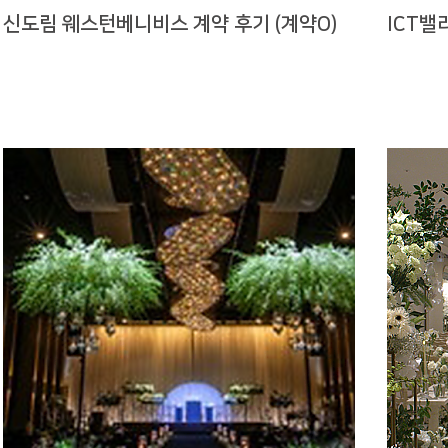
신도림 웨스턴베니비스 계약 후기 (계약O)
ICT밸