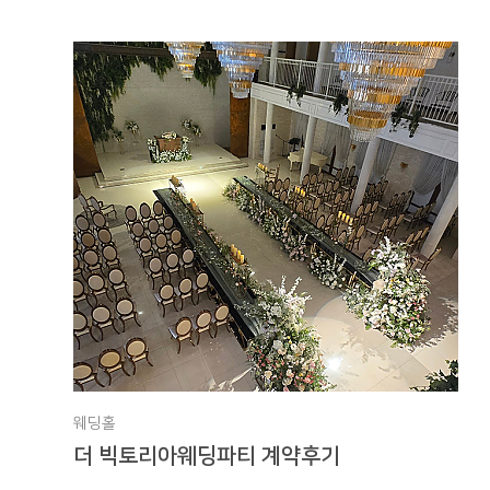
웨딩홀
더 빅토리아웨딩파티 계약후기