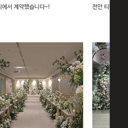
리에서 계약했습니다~!
천안 티웨딩홀 