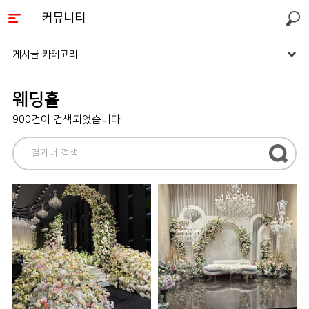
커뮤니티
검색
게시글 카테고리
웨딩홀
900건이 검색되었습니다.