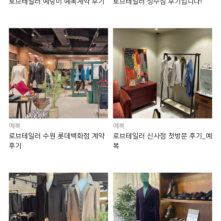
로브테일러 예랑이 예복계약 후기
로브테일러 성수점 후기입니다!
예복
예복
로브테일러 수원 롯데백화점 계약
로브테일러 신사점 첫방문 후기_예
후기
복