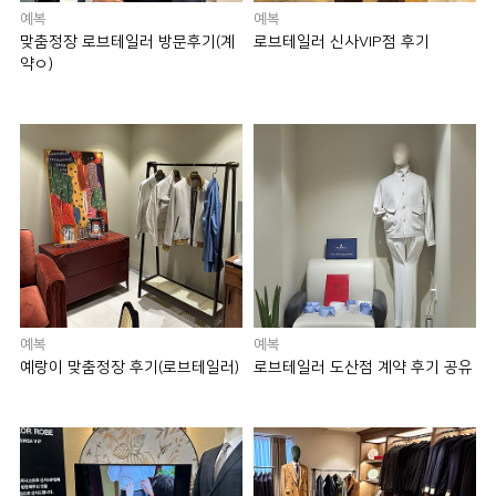
예복
예복
맞춤정장 로브테일러 방문후기(계
로브테일러 신사VIP점 후기
약ㅇ)
예복
예복
예랑이 맞춤정장 후기(로브테일러)
로브테일러 도산점 계약 후기 공유