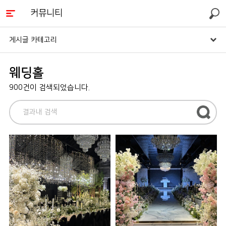
커뮤니티
검색
게시글 카테고리
웨딩홀
900건이 검색되었습니다.