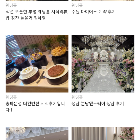
웨딩홀
웨딩홀
작년 오픈한 부평 웨딩홀 시식리뷰,
수원 마이어스 계약 후기
밥 칭찬 들을거 같네영
웨딩홀
웨딩홀
송파문정 더컨벤션 시식후기입니
성남 분당앤스퀘어 상담 후기
다 !