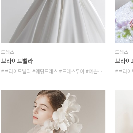
드레스
드레스
브라이드벨라
브라이
#브라이드벨라 #웨딩드레스 #드레스투어 #예쁜드레스 #레이스드레스 #실크드레스 #가성비맛집 #가성비