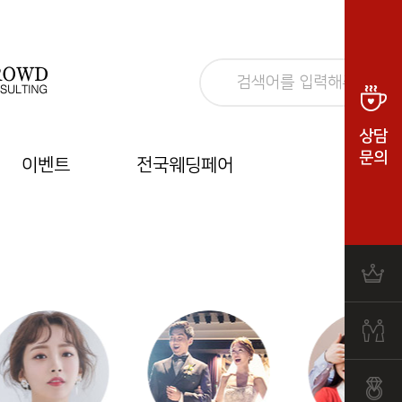
상담
문의
이벤트
전국웨딩페어