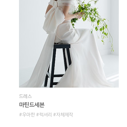
드레스
마틴드세븐
#우아한 #럭셔리 #자체제작