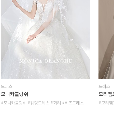
드레스
드레스
모니카블랑쉬
모리엠
#모니카블랑쉬 #웨딩드레스 #화려 #비즈드레스 #실크드레스 #본식드레스 #촬영드레스 #이브닝드레스 #로맨틱 #클래식 #수입드레스 #유니크드레스 #디자이너브랜드 #수입브랜드 #프리미엄드레스 #심플드레스 #레이스드레스