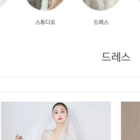
스튜디오
드레스
헤어
드레스