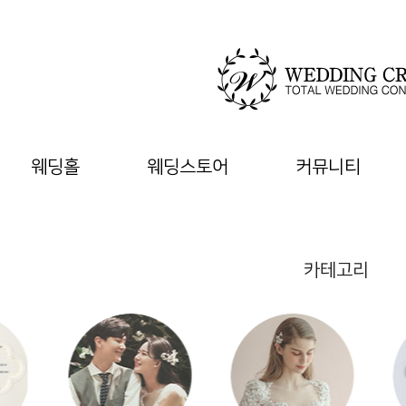
웨딩홀
웨딩스토어
커뮤니티
카테고리