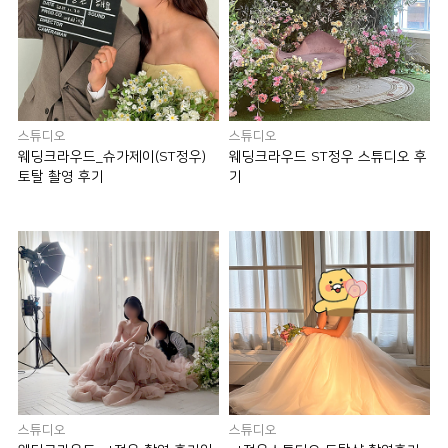
스튜디오
스튜디오
웨딩크라우드_슈가제이(ST정우)
웨딩크라우드 ST정우 스튜디오 후
토탈 촬영 후기
기
스튜디오
스튜디오