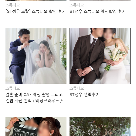
스튜디오
스튜디오
[ST정우 토탈] 스튜디오 촬영 후기
ST정우 스튜디오 웨딩촬영 후기
스튜디오
스튜디오
결혼 준비 05 - 웨딩 촬영 그리고
ST정우 셀렉후기
앨범 사진 셀렉 / 웨딩크라우드 /
ST정우(슈가제이)