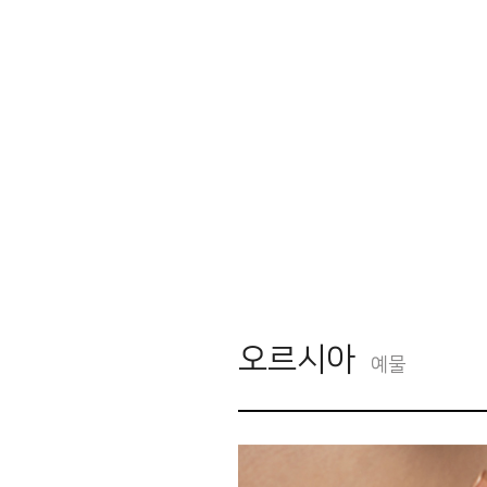
오르시아
예물