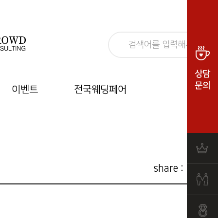
상담
문의
이벤트
전국웨딩페어
share :