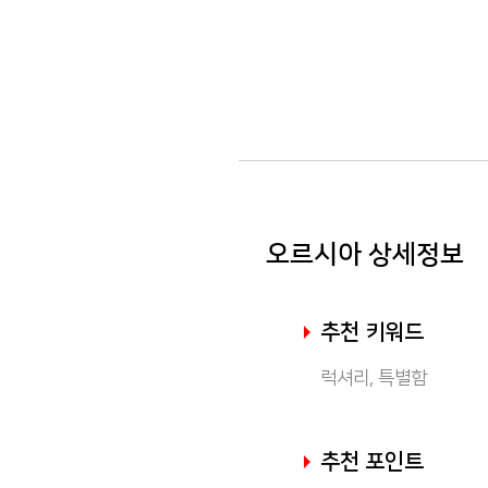
오르시아 상세정보
추천 키워드
럭셔리, 특별함
추천 포인트