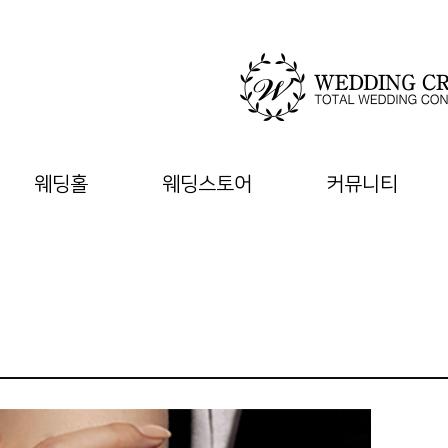
웨딩홀
웨딩스토어
커뮤니티