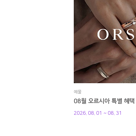
예물
08월 오르시아 특별 혜택
2026. 08. 01 ~ 08. 31