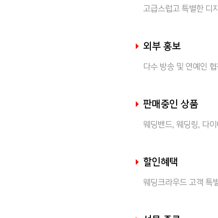
고급스럽고 특별한 디
외부 홍보
다수 방송 및 연예인 
판매중인 상품
웨딩밴드, 웨딩링, 다
할인혜택
웨딩크라우드 고객 특