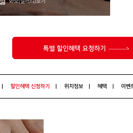
화보(갤러리)보기
특별 할인혜택 요청하기
위치정보
혜택
이벤
할인혜택 신청하기