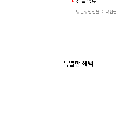
선물 종류
방문상담선물, 계약선물
특별한 혜택