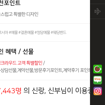
천포인트
스럽고 특별한 디자인
르시아 #예물 #결혼예물 #청담예물 #웨딩밴드
인 혜택 / 선물
/
크라우드 고객 특별할인
상담선물,계약선물,방문후기포인트,계약후기 포인트
의 신랑, 신부님이 이용중입니
7,443명