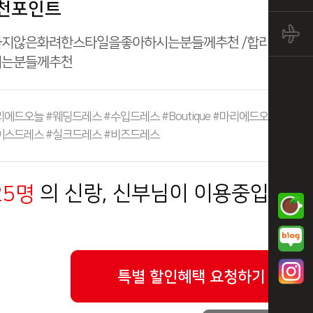
천포인트
하지않은화려한스타일을좋아하시는분들께추천 /합리적인금
시는분들께추천
리에드오늘 #웨딩드레스 #수입드레스 #Boutique #마리에드오늘 #청
이스드레스 #실크드레스 #비즈드레스
의 신랑, 신부님이 이용중입니다.
25명
특별 할인혜택 요청하기