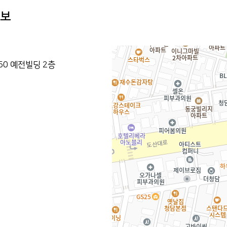
정보
50 예전빌딩 2층