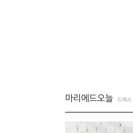
마리에드오늘
드레스