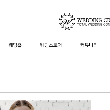
웨딩홀
웨딩스토어
커뮤니티