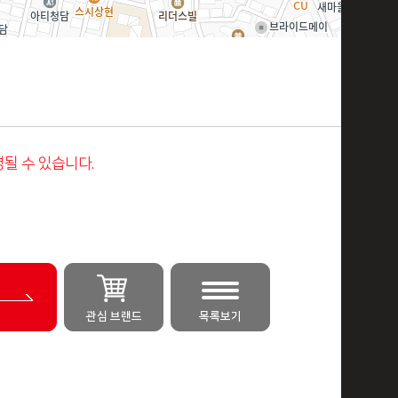
될 수 있습니다.
관심 브랜드
목록보기