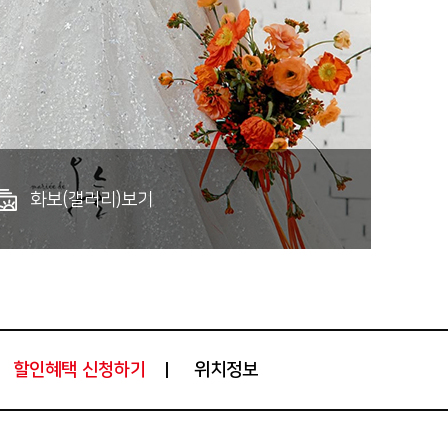
화보(갤러리)보기
위치정보
할인혜택 신청하기