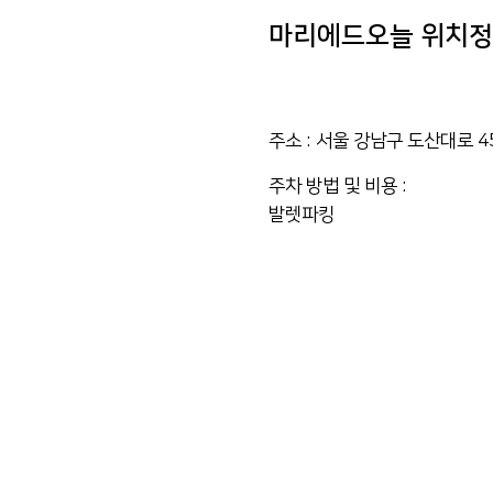
마리에드오늘 위치
주소 :
서울 강남구 도산대로 4
주차 방법 및 비용 :
발렛파킹