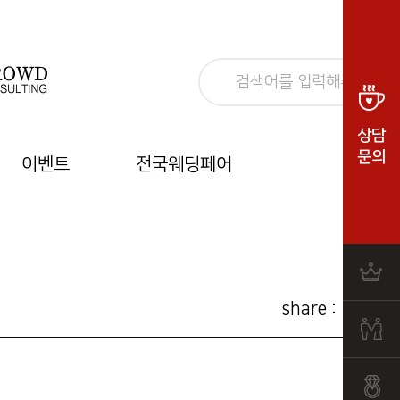
상담
문의
이벤트
전국웨딩페어
share :