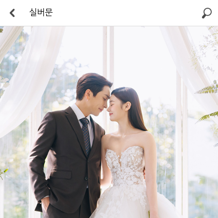
실버문
검색