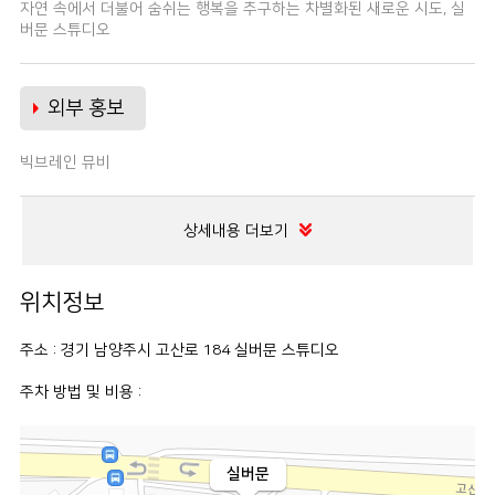
자연 속에서 더불어 숨쉬는 행복을 추구하는 차별화된 새로운 시도, 실
버문 스튜디오
외부 홍보
빅브레인 뮤비
상세내용 더보기
위치정보
주소 : 경기 남양주시 고산로 184 실버문 스튜디오
주차 방법 및 비용 :
실버문