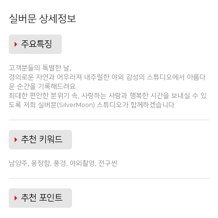
실버문 상세정보
주요특징
고객분들의 특별한 날,
경의로운 자연과 어우러져 내추럴한 야외 감성의 스튜디오에서 아름다
운 순간을 기록해드려요.
최대한 편안한 분위기 속, 사랑하는 사람과 행복한 시간을 보내실 수 있
도록 저희 실버문(SilverMoon) 스튜디오가 함께하겠습니다.
추천 키워드
남양주, 웅장함, 풍경, 야외촬영, 전구씬
추천 포인트