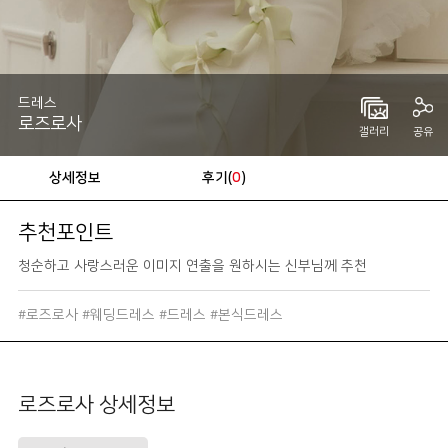
드레스
로즈로사
갤러리
공유
상세정보
후기(
)
0
추천포인트
청순하고 사랑스러운 이미지 연출을 원하시는 신부님께 추천
#로즈로사 #웨딩드레스 #드레스 #본식드레스
로즈로사 상세정보