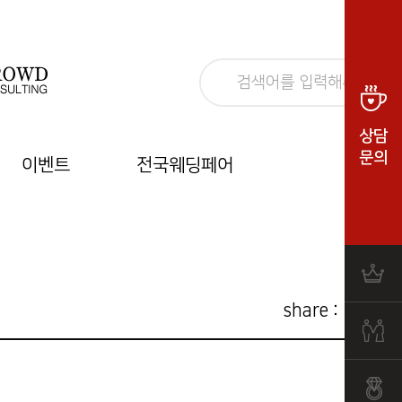
상담
문의
이벤트
전국웨딩페어
share :