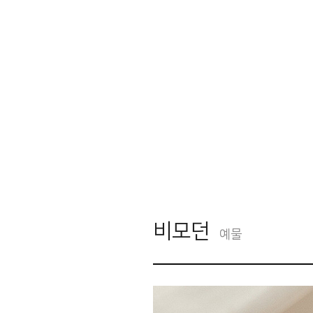
비모던
예물