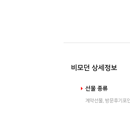
비모던 상세정보
선물 종류
계약선물, 방문후기포인