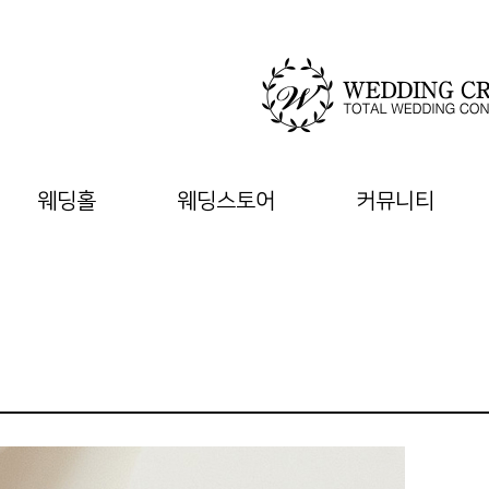
웨딩홀
웨딩스토어
커뮤니티