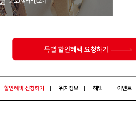
화보(갤러리)보기
특별 할인혜택 요청하기
위치정보
혜택
이벤트
할인혜택 신청하기