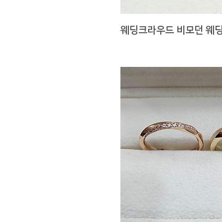
웨딩크라우드 비모던 웨