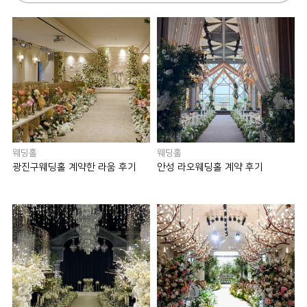
웨딩홀
웨딩홀
광진구웨딩홀 계약한 라움 후기
안성 라오웨딩홀 계약 후기