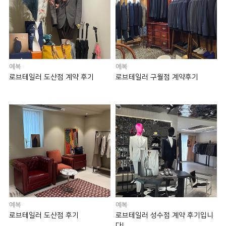
예복
예복
로브테일러 도산점 계약 후기
로브테일러 구월점 계약후기
예복
예복
로브테일러 도산점 후기
로브테일러 성수점 계약 후기입니
다!