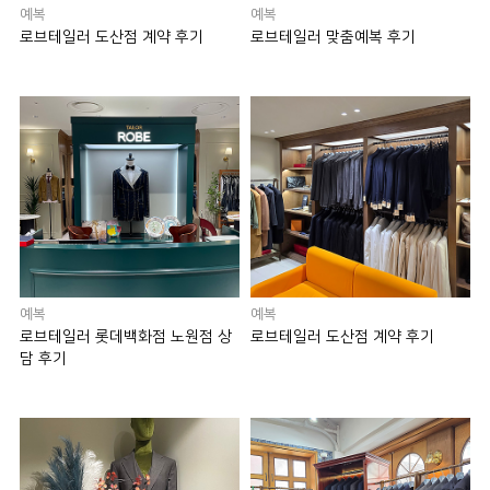
예복
예복
로브테일러 도산점 계약 후기
로브테일러 맞춤예복 후기
예복
예복
로브테일러 롯데백화점 노원점 상
로브테일러 도산점 계약 후기
담 후기