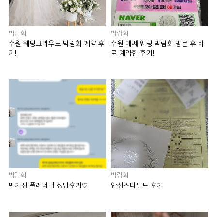
박람회
박람회
수원 웨딩크라우드 박람회 계약 후
수원 메쎄 웨딩 박람회 방문 후 바
기!
로 계약한 후기!
박람회
박람회
백기정 플래너님 상담후기♡
안성스타필드 후기