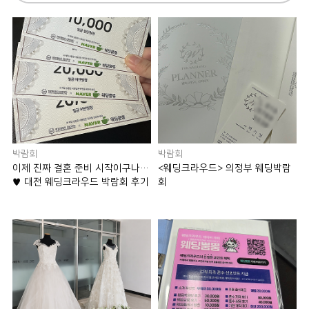
박람회
박람회
이제 진짜 결혼 준비 시작이구나…
<웨딩크라우드> 의정부 웨딩박람
♥ 대전 웨딩크라우드 박람회 후기
회