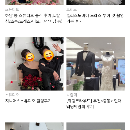
스튜디오
드레스
하남 봉 스튜디오 솔직 후기(토탈
펠리스노비아 드레스 투어 및 촬영
샵/소품/드레스/이모님/작가님 등)
가봉 후기
스튜디오
박람회
지니어스스튜디오 촬영후기!
[웨딩크라우드] 부천<중동> 현대
웨딩박람회 후기