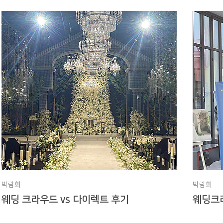
박람회
박람회
웨딩 크라우드 vs 다이렉트 후기
웨딩크라