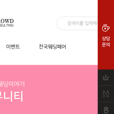
상담
문의
이벤트
전국웨딩페어
 웨딩이야기
뮤니티