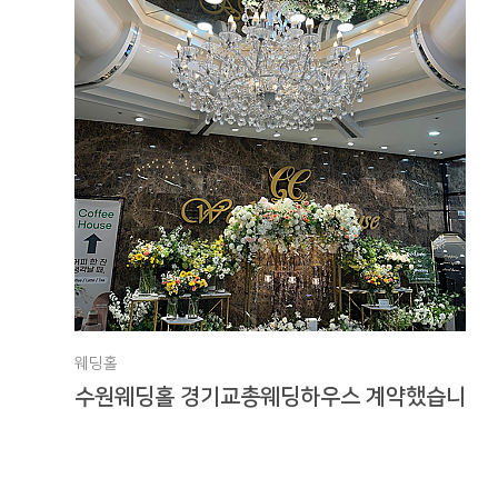
웨딩홀
수원웨딩홀 경기교총웨딩하우스 계약했습니다!