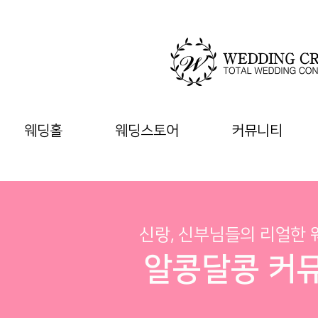
웨딩홀
웨딩스토어
커뮤니티
신랑, 신부님들의 리얼한
알콩달콩 커