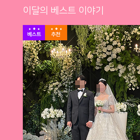
이달의 베스트 이야기
베스트
추천