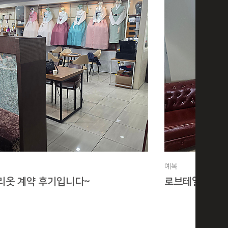
예복
리옷 계약 후기입니다~
로브테일러 후