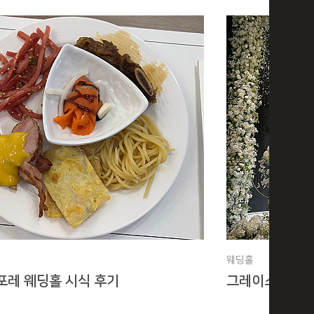
웨딩홀
포레 웨딩홀 시식 후기
그레이스파티웨딩