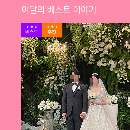
이달의 베스트 이야기
베스트
추천