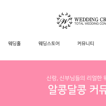
웨딩홀
웨딩스토어
커뮤니티
신랑, 신부님들의 리얼한
알콩달콩 커