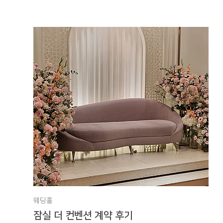
웨딩홀
잠실 더 컨벤션 계약 후기