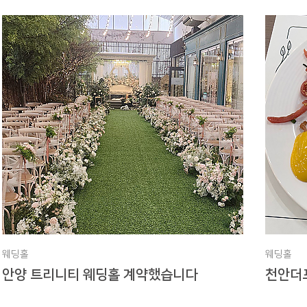
웨딩홀
웨딩홀
안양 트리니티 웨딩홀 계약했습니다
천안더