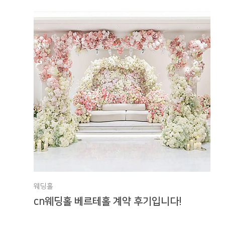
웨딩홀
cn웨딩홀 베르테홀 계약 후기입니다!