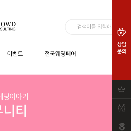
상담
문의
이벤트
전국웨딩페어
 웨딩이야기
뮤니티