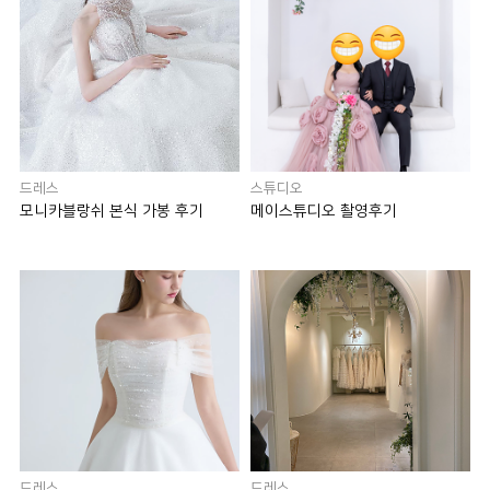
드레스
스튜디오
모니카블랑쉬 본식 가봉 후기
메이스튜디오 촬영후기
드레스
드레스