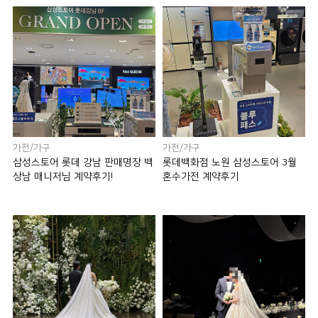
가전/가구
가전/가구
삼성스토어 롯데 강남 판매명장 백
롯데백화점 노원 삼성스토어 3월
상남 매니저님 계약후기!
혼수가전 계약후기