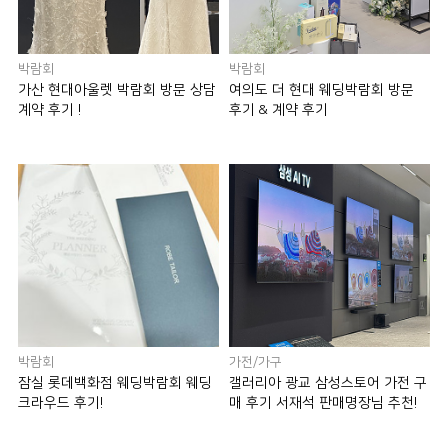
박람회
박람회
가산 현대아울렛 박람회 방문 상담
여의도 더 현대 웨딩박람회 방문
계약 후기 !
후기 & 계약 후기
박람회
가전/가구
잠실 롯데백화점 웨딩박람회 웨딩
갤러리아 광교 삼성스토어 가전 구
크라우드 후기!
매 후기 서재석 판매명장님 추천!