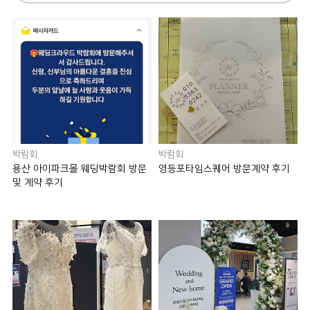
박람회
박람회
용산 아이파크몰 웨딩박람회 방문
영등포타임스퀘어 방문계약 후기
및 계약 후기