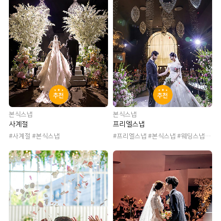
추천
추천
본식스냅
본식스냅
사계절
프리엘스냅
#사계절 #본식스냅
#프리엘스냅 #본식스냅 #웨딩스냅 #
본식사진