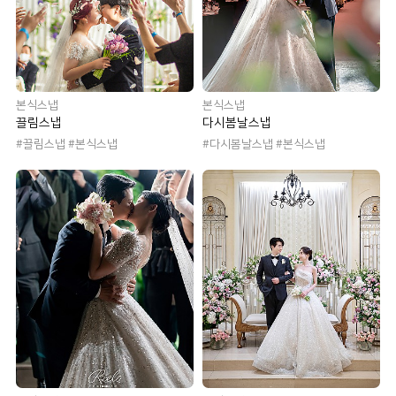
본식스냅
본식스냅
끌림스냅
다시봄날스냅
#끌림스냅 #본식스냅
#다시봄날스냅 #본식스냅