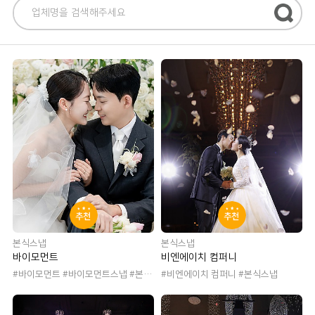
추천
추천
본식스냅
본식스냅
바이모먼트
비엔에이치 컴퍼니
#바이모먼트 #바이모먼트스냅 #본식
#비엔에이치 컴퍼니 #본식스냅
스냅 #웨딩스냅 #본식사진