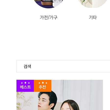
예복
가전/가구
기타
검색
베스트
추천