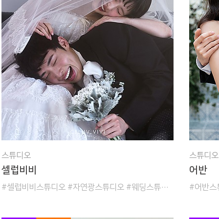
스튜디오
스튜디오
셀럽비비
어반
#셀럽비비스튜디오 #자연광스튜디오 #웨딩스튜디오 #웨딩촬영