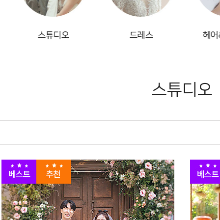
스튜디오
드레스
헤어
스튜디오
베스트
추천
베스트